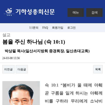
메뉴
검색
1:1문의
FAQ
회원가입
로그인
설교
봄을 주신 하나님 (슥 10:1)
박상필 목사(일산서지방회 증경회장, 일산초대교회)
24-03-08 13:56
이전글
다음글
목록
본문
슥 10:1 “봄비가 올 때에 야훼
곧 구름을 일게 하시는 야훼께
비를 구하라 무리에게 소낙비