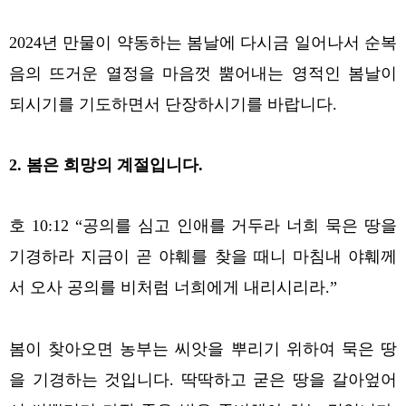
2024년 만물이 약동하는 봄날에 다시금 일어나서 순복
음의 뜨거운 열정을 마음껏 뿜어내는 영적인 봄날이
되시기를 기도하면서 단장하시기를 바랍니다.
2. 봄은 희망의 계절입니다.
호 10:12 “공의를 심고 인애를 거두라 너희 묵은 땅을
기경하라 지금이 곧 야훼를 찾을 때니 마침내 야훼께
서 오사 공의를 비처럼 너희에게 내리시리라.”
봄이 찾아오면 농부는 씨앗을 뿌리기 위하여 묵은 땅
을 기경하는 것입니다. 딱딱하고 굳은 땅을 갈아엎어