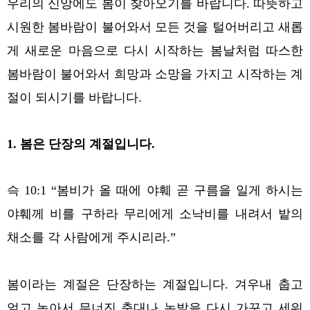
우리의 신앙에도 봄이 찾아오기를 바랍니다. 따뜻하고
시원한 봄바람이 불어와서 모든 것을 털어버리고 새롭
게 새로운 마음으로 다시 시작하는 봄날처럼 따스한
봄바람이 불어와서 희망과 소망을 가지고 시작하는 계
절이 되시기를 바랍니다.
1. 봄은 단장의 계절입니다.
슥 10:1 “봄비가 올 때에 야훼 곧 구름을 일게 하시는
야훼께 비를 구하라 무리에게 소낙비를 내려서 밭의
채소를 각 사람에게 주시리라.”
봄이라는 계절은 단장하는 계절입니다. 겨우내 춥고
얼고 녹아서 무너진 축대나 논밭을 다시 가꾸고 세워