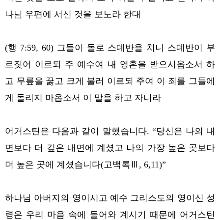
나님 우편에 서신 것을 보노라 한대
(행 7:59, 60) 그들이 돌로 스데반을 치니 스데반이 부
르짖어 이르되 주 예수여 내 영혼을 받으시옵소서 하
고 무릎을 꿇고 크게 불러 이르되 주여 이 죄를 그들에
게 돌리지 마옵소서 이 말을 하고 자니라
어거스틴은 다음과 같이 말했습니다. “당신은 나의 내
면보다 더 깊은 내면에 계셨고 나의 가장 높은 곳보다
더 높은 곳에 계셨습니다(고백록Ⅲ, 6,11)”
하나님 아버지의 영이시고 예수 그리스도의 영이신 성
령은 우리 마음 속에 들어와 계시기 때문에 어거스틴