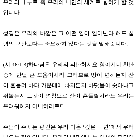
우리의 내부로 즉 우리의 내면의 세계로 향하게 할 것
입니다.
성경은 우리의 바깥은 그 어떤 일이 일어난다 해도 심
령의 평안보다는 중요하지 않다는 것을 말해줍니다.
(시 46:1-3)하나님은 우리의 피난처시요 힘이시니 환난
중에 만날 큰 도움이시라 그러므로 땅이 변하든지 산
이 흔들려 바다 가운데에 빠지든지 바닷물이 솟아나고
뛰놀든지 그것이 넘침으로 산이 흔들릴지라도 우리는
두려워하지 아니하리로다
주님이 주시는 평안은 우리 마음 ‘깊은 내면’에서 우러