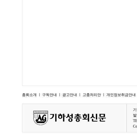
총회소개
ㅣ
구독안내
ㅣ
광고안내
ㅣ
고충처리안
ㅣ
개인정보취금안내 
기
발
TE
Co