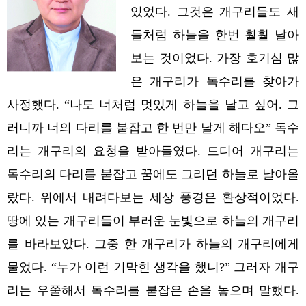
있었다. 그것은 개구리들도 새
들처럼 하늘을 한번 훨훨 날아
보는 것이었다. 가장 호기심 많
은 개구리가 독수리를 찾아가
사정했다.
“나도 너처럼 멋있게 하늘을 날고 싶어. 그
러니까 너의 다리를 붙잡고 한 번만 날게 해다오”
독수
리는 개구리의 요청을 받아들였다. 드디어 개구리는
독수리의 다리를 붙잡고 꿈에도 그리던 하늘로 날아올
랐다. 위에서 내려다보는 세상 풍경은 환상적이었다.
땅에 있는 개구리들이 부러운 눈빛으로 하늘의 개구리
를 바라보았다. 그중 한 개구리가 하늘의 개구리에게
물었다. “누가 이런 기막힌 생각을 했니?” 그러자 개구
리는 우쭐해서 독수리를 붙잡은 손을 놓으며 말했다.