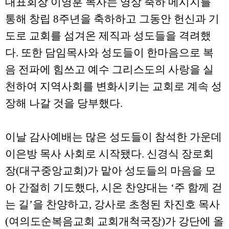
대표회장 이영훈 목사는 영상 축하 메시지를
통해 창립 8주년을 축하하고 그동안 헌신과 기
도로 교회를 섬겨온 제직과 성도들을 격려했
다. 또한 담임목사와 성도들이 한마음으로 복
음 전파에 힘쓰고 예수 그리스도의 사랑을 실
천하여 지역사회를 변화시키는 교회로 계속 성
장해 나갈 것을 당부했다.
이날 감사예배는 많은 성도들이 참석한 가운데
이은방 목사 사회로 시작됐다. 신경식 장로회
장(대구중앙교회)가 맡아 성도들의 마음을 모
아 간절히 기도했다, 시온 찬양대는 ‘주 함께 걷
는 길’을 찬양하고, 강사로 초청된 차진호 목사
(여의도순복음교회 교회개척국장)가 강단에 올