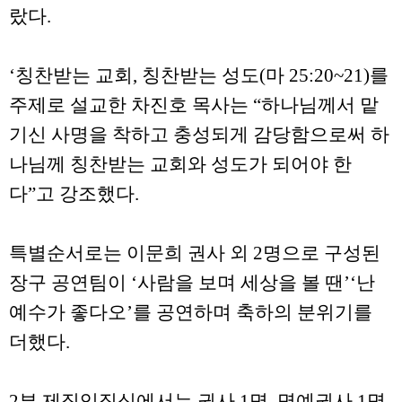
랐다.
‘칭찬받는 교회, 칭찬받는 성도(마 25:20~21)를
주제로 설교한 차진호 목사는 “하나님께서 맡
기신 사명을 착하고 충성되게 감당함으로써 하
나님께 칭찬받는 교회와 성도가 되어야 한
다”고 강조했다.
특별순서로는 이문희 권사 외 2명으로 구성된
장구 공연팀이 ‘사람을 보며 세상을 볼 땐’‘난
예수가 좋다오’를 공연하며 축하의 분위기를
더했다.
2부 제직임직식에서는 권사 1명, 명예권사 1명,