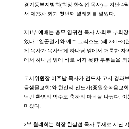
경기동부지방회(회장 한삼섭 목사)는 지난 4월
서 제75차 회기 첫번째 월례회를 열었다.
제1부 예배는 총무 염귀현 목사 사회로 부회장
었다. ‘일곱절기와 예수 그리스도’(레 23:1~
게 목사가 목사답게 하나님 앞에서 거룩한 자의
에서 하나님 앞에 바로 서지 못한 부분들을 
고시위원장 이주남 목사가 전도사 고시 경과보
음샘물교회)와 한진리 전도사(중원순복음교회)
담긴 환영의 박수로 축하의 마음을 나눴다. 
마쳤다.
2부 월례회는 회장 한삼섭 목사 주재로 지난 