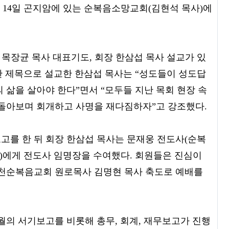
 14일 곤지암에 있는 순복음소망교회(김현석 목사)에
 목장균 목사 대표기도, 회장 한삼섭 목사 설교가 있
3)란 제목으로 설교한 한삼섭 목사는 “성도들이 성도답
 삶을 살아야 한다”면서 “모두들 지난 목회 현장 속
되돌아보며 회개하고 사명을 재다짐하자”고 강조했다.
고를 한 뒤 회장 한삼섭 목사는 문재웅 전도사(순복
에게 전도사 임명장을 수여했다. 회원들은 진심이
이천순복음교회 원로목사 김명현 목사 축도로 예배를
2월의 서기보고를 비롯해 총무, 회계, 재무보고가 진행