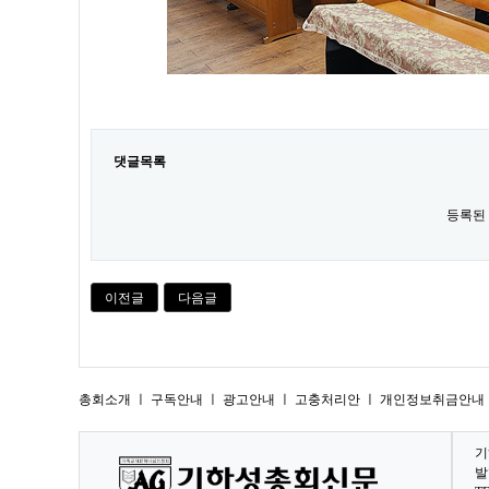
댓글목록
등록된
이전글
다음글
총회소개
ㅣ
구독안내
ㅣ
광고안내
ㅣ
고충처리안
ㅣ
개인정보취금안내 
기
발