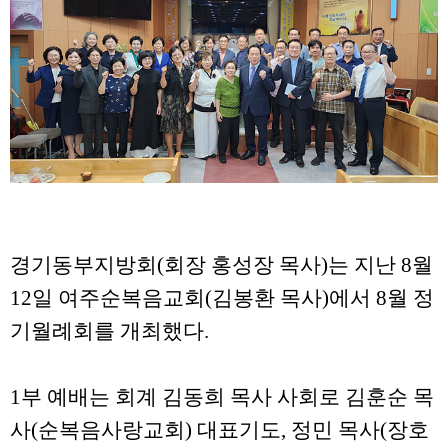
경기동부지방회(회장 홍성장 목사)는 지난 8월
12일 여주순복음교회(김봉환 목사)에서 8월 정
기월례회를 개최했다.
1부 예배는 회계 김동희 목사 사회로 김훈순 목
사(순복음사랑교회) 대표기도, 정민 목사(장호