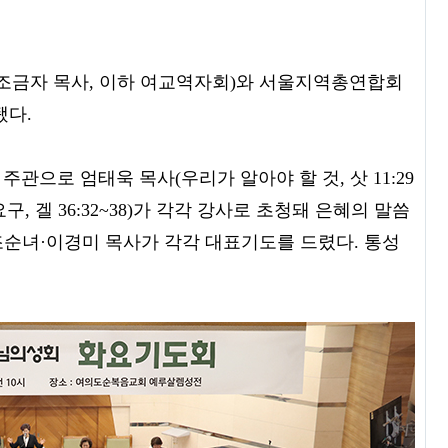
조금자 목사, 이하 여교역자회)와 서울지역총연합회
됐다.
주관으로 엄태욱 목사(우리가 알아야 할 것, 삿 11:29
구, 겔 36:32~38)가 각각 강사로 초청돼 은혜의 말씀
 조순녀·이경미 목사가 각각 대표기도를 드렸다. 통성