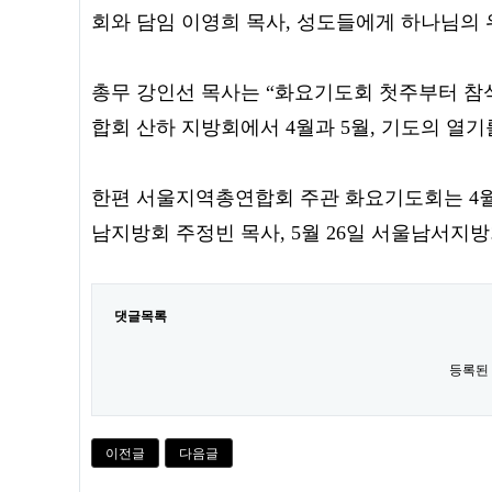
회와 담임 이영희 목사, 성도들에게 하나님의
총무 강인선 목사는 “화요기도회 첫주부터 
합회 산하 지방회에서 4월과 5월, 기도의 열
한편 서울지역총연합회 주관 화요기도회는 4월 
남지방회 주정빈 목사, 5월 26일 서울남서지
댓글목록
등록된
이전글
다음글